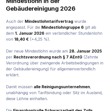
Mindestlohn in der
Gebäudereinigung 2026
Auch der
Mindestlohntarifvertrag
wurde
angepasst. Für die
Mindestlohngruppe 6
gilt ab
dem
1. Januar 2026
ein verbindlicher Stundenlohn
von
18,40 €
(+4,25 %).
Der neue Mindestlohn wurde am
28. Januar 2025
per
Rechtsverordnung nach § 7 AEntG
(Zehnte
Verordnung über zwingende Arbeitsbedingungen in
der Gebäudereinigung) für allgemeinverbindlich
erklärt.
Damit müssen
alle Reinigungsunternehmen
,
unabhängig von Tarifbindung oder Sitz im Ausland,
diese Löhne einhalten.
Die
Finanzkontrolle Schwarzarbeit des Zolls