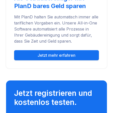
PlanD bares Geld sparen
Mit PlanD halten Sie automatisch immer alle
tariflichen Vorgaben ein. Unsere All-in-One
Software automatisiert alle Prozesse in
Ihrer Gebäudereinigung und sorgt dafür,
dass Sie Zeit und Geld sparen.
Jetzt mehr erfahren
Jetzt registrieren und
kostenlos testen.