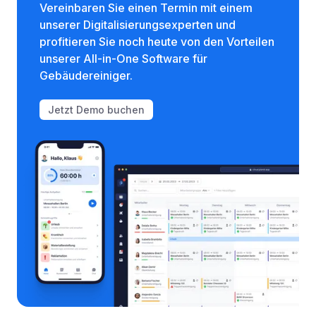
Vereinbaren Sie einen Termin mit einem
unserer Digitalisierungsexperten und
profitieren Sie noch heute von den Vorteilen
unserer All-in-One Software für
Gebäudereiniger.
Jetzt Demo buchen