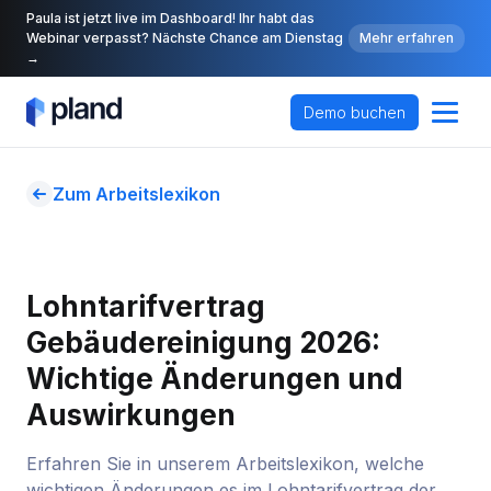
Paula ist jetzt live im Dashboard! Ihr habt das
Webinar verpasst? Nächste Chance am Dienstag
Mehr erfahren
→
Demo buchen
Zum Arbeitslexikon
Lohntarifvertrag 
Gebäudereinigung 2026: 
Wichtige Änderungen und 
Auswirkungen
Erfahren Sie in unserem Arbeitslexikon, welche
wichtigen Änderungen es im Lohntarifvertrag der