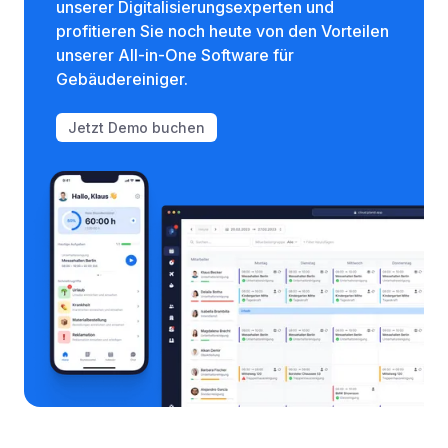
unserer Digitalisierungsexperten und
profitieren Sie noch heute von den Vorteilen
unserer All-in-One Software für
Gebäudereiniger.
Jetzt Demo buchen