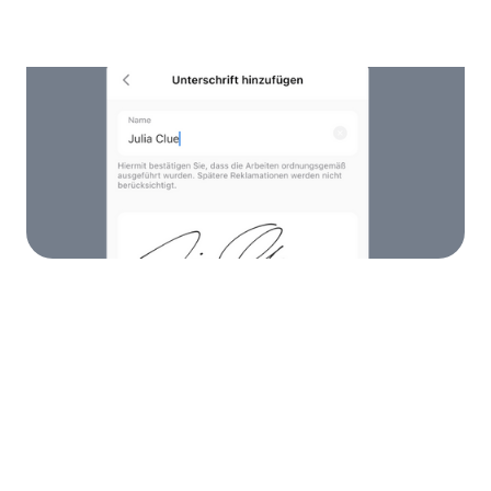
Arbeitsscheine
Hinterlegen Sie Arbeitsscheine hinter
Einsätzen und lassen Sie diese von Ihren
Kunden unterschreiben.