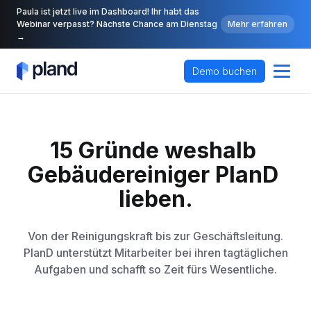
Paula ist jetzt live im Dashboard! Ihr habt das
Webinar verpasst? Nächste Chance am Dienstag
Mehr erfahren
→
Demo buchen
15 Gründe weshalb 
Gebäudereiniger PlanD 
lieben.
Von der Reinigungskraft bis zur Geschäftsleitung.
PlanD unterstützt Mitarbeiter bei ihren tagtäglichen
Aufgaben und schafft so Zeit fürs Wesentliche.