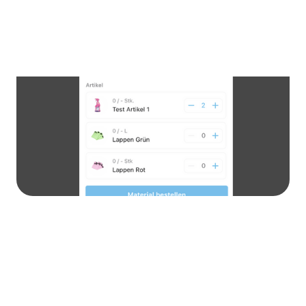
Materialbestellungen
Verwalten Sie alle benötigten Materialien
objektspezifisch und bestellen Sie diese mit
einem Klick.