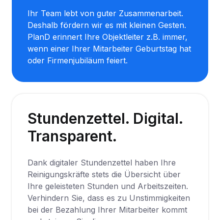
Ihr Team lebt von guter Zusammenarbeit.
Deshalb fördern wir es mit kleinen Gesten.
PlanD erinnert Ihre Objektleiter z.B. immer,
wenn einer Ihrer Mitarbeiter Geburtstag hat
oder Firmenjubiläum feiert.
Stundenzettel. Digital. 
Transparent.  
Dank digitaler Stundenzettel haben Ihre
Reinigungskräfte stets die Übersicht über
Ihre geleisteten Stunden und Arbeitszeiten.
Verhindern Sie, dass es zu Unstimmigkeiten
bei der Bezahlung Ihrer Mitarbeiter kommt