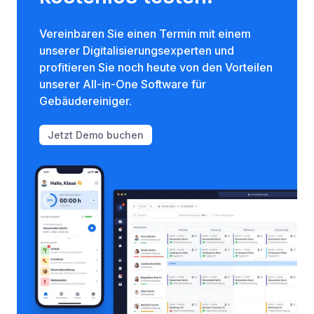
Vereinbaren Sie einen Termin mit einem
unserer Digitalisierungsexperten und
profitieren Sie noch heute von den Vorteilen
unserer All-in-One Software für
Gebäudereiniger.
Jetzt Demo buchen