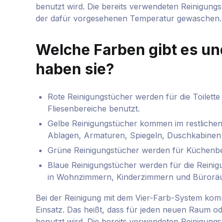
benutzt wird. Die bereits verwendeten Reinigun
der dafür vorgesehenen Temperatur gewaschen.
Welche Farben gibt es u
haben sie?
Rote Reinigungstücher werden für die Toilette
Fliesenbereiche benutzt.
Gelbe Reinigungstücher kommen im restliche
Ablagen, Armaturen, Spiegeln, Duschkabine
Grüne Reinigungstücher werden für Küchenb
Blaue Reinigungstücher werden für die Rein
in Wohnzimmern, Kinderzimmern und Bürorä
Bei der Reinigung mit dem Vier-Farb-System ko
Einsatz. Das heißt, dass für jeden neuen Raum od
benutzt wird. Die bereits verwendeten Reinigun