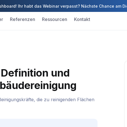
 Dashboard! Ihr habt das Webinar verpasst? Nächste Chance am D
er
Referenzen
Ressourcen
Kontakt
Definition und
bäudereinigung
Reinigungskräfte, die zu reinigenden Flächen