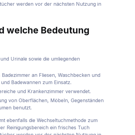
gstücher werden vor der nächsten Nutzung in
nd welche Bedeutung
 und Urinale sowie die umliegenden
n Badezimmer an Fliesen, Waschbecken und
n und Badewannen zum Einsatz.
ereiche und Krankenzimmer verwendet.
igung von Oberflächen, Möbeln, Gegenständen
umen benutzt.
mmt ebenfalls die Wechseltuchmethode zum
er Reinigungsbereich ein frisches Tuch
gstücher werden vor der nächsten Nutzung in