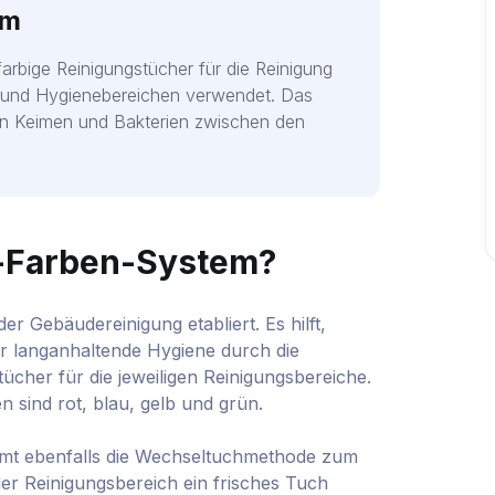
em
rbige Reinigungstücher für die Reinigung
 und Hygienebereichen verwendet. Das
on Keimen und Bakterien zwischen den
r-Farben-System?
r Gebäudereinigung etabliert. Es hilft,
r langanhaltende Hygiene durch die
cher für die jeweiligen Reinigungsbereiche.
sind rot, blau, gelb und grün.
mmt ebenfalls die Wechseltuchmethode zum
er Reinigungsbereich ein frisches Tuch