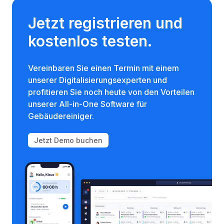
Jetzt registrieren und
kostenlos testen.
Vereinbaren Sie einen Termin mit einem
unserer Digitalisierungsexperten und
profitieren Sie noch heute von den Vorteilen
unserer All-in-One Software für
Gebäudereiniger.
Jetzt Demo buchen