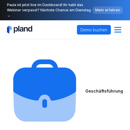
Paula ist jetzt live im Dashboard! Ihr habt das
Webinar verpasst? Nächste Chance am Dienstag
Mehr erfahren
→
Demo buchen
Geschäftsführung