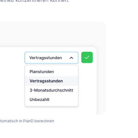
 Betrieb konzentrieren können.
automatisch in PlanD berechnen