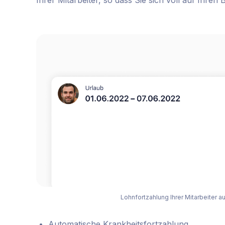
Ihrer Mitarbeiter, so dass Sie sich voll auf Ihren
Lohnfortzahlung Ihrer Mitarbeiter 
Automatische Krankheitsfortzahlung