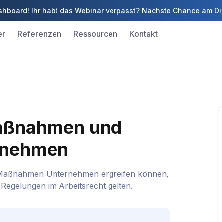
 Dashboard! Ihr habt das Webinar verpasst? Nächste Chance am D
er
Referenzen
Ressourcen
Kontakt
Maßnahmen und
rnehmen
e Maßnahmen Unternehmen ergreifen können,
Regelungen im Arbeitsrecht gelten.