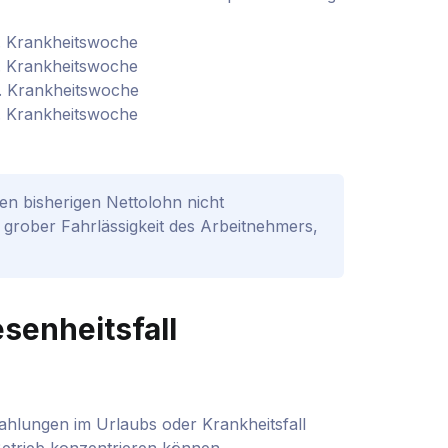
9. Krankheitswoche
2. Krankheitswoche
5. Krankheitswoche
7. Krankheitswoche
n bisherigen Nettolohn nicht
f grober Fahrlässigkeit des Arbeitnehmers,
senheitsfall
zahlungen im Urlaubs oder Krankheitsfall