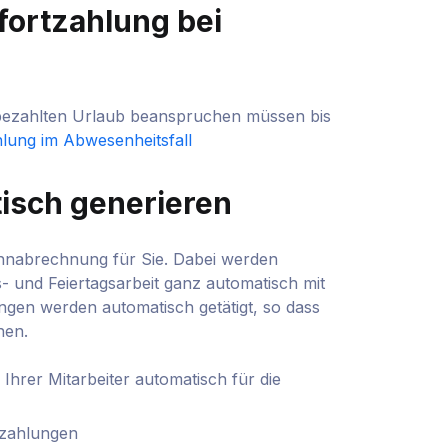
fortzahlung bei
r bezahlten Urlaub beanspruchen müssen bis
lung im Abwesenheitsfall
isch generieren
ohnabrechnung für Sie. Dabei werden
 und Feiertagsarbeit ganz automatisch mit
gen werden automatisch getätigt, so dass
nen.
hrer Mitarbeiter automatisch für die
tzahlungen