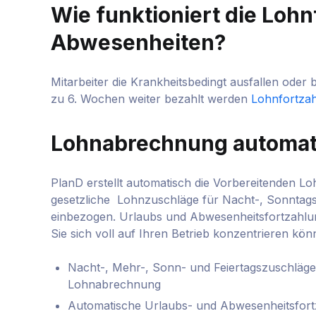
Wie funktioniert die Lohn
Abwesenheiten?
Mitarbeiter die Krankheitsbedingt ausfallen ode
zu 6. Wochen weiter bezahlt werden
Lohnfortzah
Lohnabrechnung automat
PlanD erstellt automatisch die Vorbereitenden L
gesetzliche Lohnzuschläge für Nacht-, Sonntags-
einbezogen. Urlaubs und Abwesenheitsfortzahlun
Sie sich voll auf Ihren Betrieb konzentrieren kön
Nacht-, Mehr-, Sonn- und Feiertagszuschläge I
Lohnabrechnung
Automatische Urlaubs- und Abwesenheitsfor