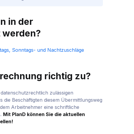
 in der
 werden?
ertags, Sonntags- und Nachtzuschläge
brechnung richtig zu?
datenschutzrechtlich zulässigen
ls die Beschäftigten diesem Übermittlungsweg
, dem Arbeitnehmer eine schriftliche
n.
Mit PlanD können Sie die aktuellen
ellen!