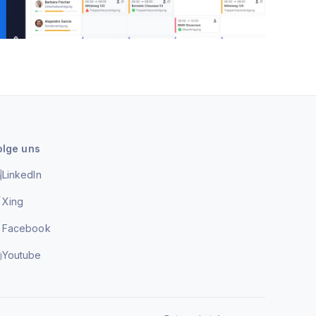
olge uns
LinkedIn
Xing
Facebook
Youtube