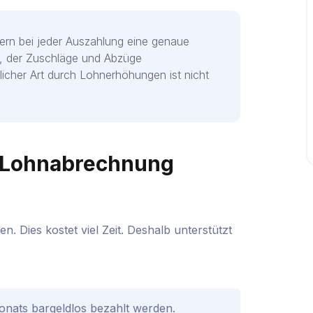
hmern bei jeder Auszahlung eine genaue
, der Zuschläge und Abzüge
icher Art durch Lohnerhöhungen ist nicht
e Lohnabrechnung
 Dies kostet viel Zeit. Deshalb unterstützt
nats bargeldlos bezahlt werden.