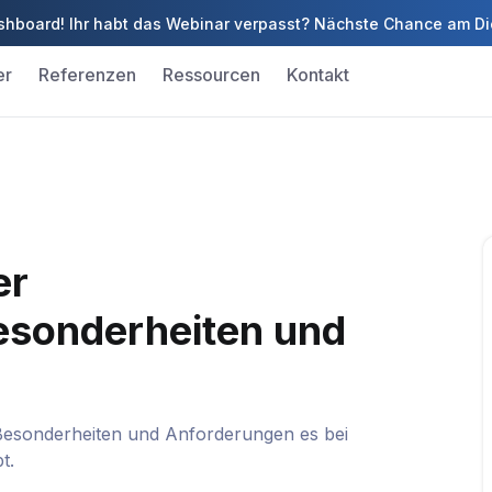
 Dashboard! Ihr habt das Webinar verpasst? Nächste Chance am D
er
Referenzen
Ressourcen
Kontakt
er
esonderheiten und
 Besonderheiten und Anforderungen es bei
t.