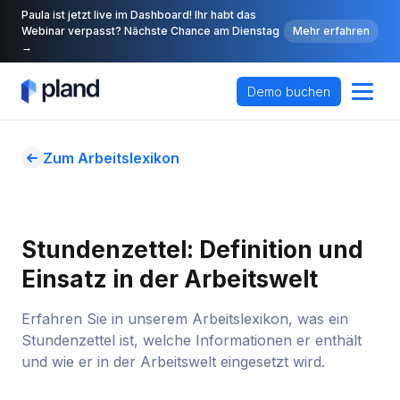
Paula ist jetzt live im Dashboard! Ihr habt das
Webinar verpasst? Nächste Chance am Dienstag
Mehr erfahren
→
Demo buchen
Zum Arbeitslexikon
Stundenzettel: Definition und 
Einsatz in der Arbeitswelt
Erfahren Sie in unserem Arbeitslexikon, was ein
Stundenzettel ist, welche Informationen er enthält
und wie er in der Arbeitswelt eingesetzt wird.