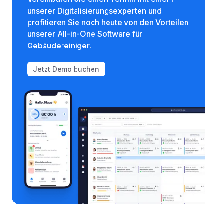
unserer Digitalisierungsexperten und
profitieren Sie noch heute von den Vorteilen
unserer All-in-One Software für
Gebäudereiniger.
Jetzt Demo buchen