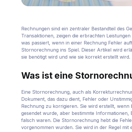
Rechnungen sind ein zentraler Bestandteil des G
Transaktionen, zeigen die erbrachten Leistungen
was passiert, wenn in einer Rechnung Fehler auf
Stornorechnung ins Spiel. Dieser Artikel wird er
sie benötigt wird und wie sie korrekt erstellt wird.
Was ist eine Stornorech
Eine Stornorechnung, auch als Korrekturrechnung
Dokument, das dazu dient, Fehler oder Unstimmigk
Rechnung zu korrigieren. Sie wird erstellt, wen
gesendet wurde, aber bestimmte Informationen, 
falsch waren. Die Stornorechnung hebt die Fehle
vorgenommen wurden. Sie wird in der Regel mit 