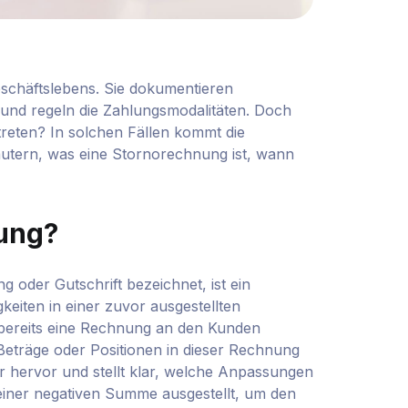
eschäftslebens. Sie dokumentieren
 und regeln die Zahlungsmodalitäten. Doch
treten? In solchen Fällen kommt die
läutern, was eine Stornorechnung ist, wann
nung?
 oder Gutschrift bezeichnet, ist ein
eiten in einer zuvor ausgestellten
n bereits eine Rechnung an den Kunden
Beträge oder Positionen in dieser Rechnung
r hervor und stellt klar, welche Anpassungen
einer negativen Summe ausgestellt, um den