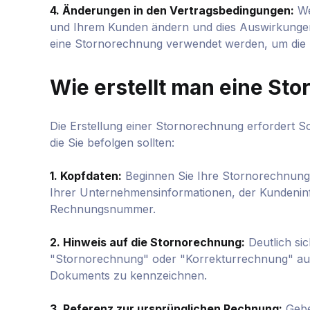
4. Änderungen in den Vertragsbedingungen:
We
und Ihrem Kunden ändern und dies Auswirkungen 
eine Stornorechnung verwendet werden, um die 
Wie erstellt man eine St
Die Erstellung einer Stornorechnung erfordert Sor
die Sie befolgen sollten:
1. Kopfdaten:
Beginnen Sie Ihre Stornorechnung m
Ihrer Unternehmensinformationen, der Kundeninf
Rechnungsnummer.
2. Hinweis auf die Stornorechnung:
Deutlich sic
"Stornorechnung" oder "Korrekturrechnung" auf
Dokuments zu kennzeichnen.
3. Referenz zur ursprünglichen Rechnung:
Gebe