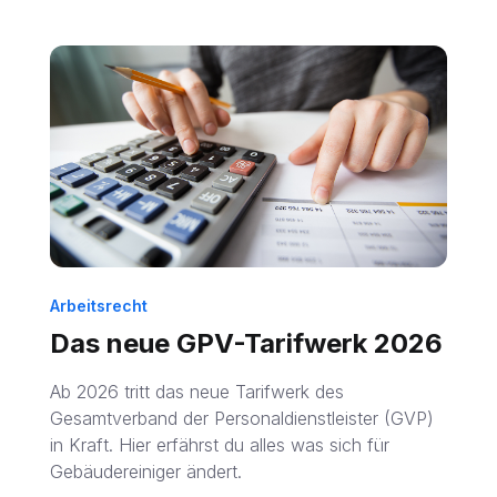
Arbeitsrecht
Das neue GPV-Tarifwerk 2026
Ab 2026 tritt das neue Tarifwerk des
Gesamtverband der Personaldienstleister (GVP)
in Kraft. Hier erfährst du alles was sich für
Gebäudereiniger ändert.