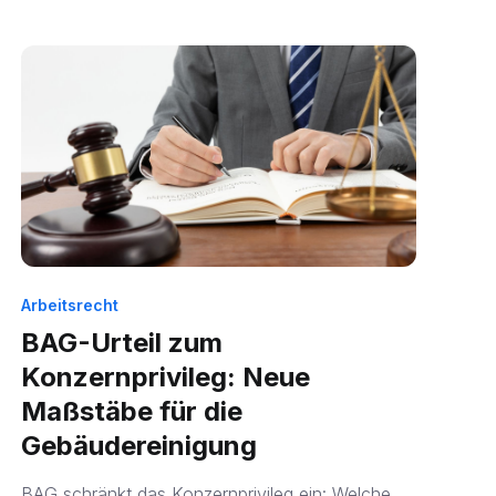
Arbeitsrecht
BAG-Urteil zum
Konzernprivileg: Neue
Maßstäbe für die
Gebäudereinigung
BAG schränkt das Konzernprivileg ein: Welche