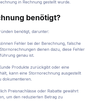
 Rechnung in Rechnung gestellt wurde.
chnung benötigt?
nden benötigt, darunter:
können Fehler bei der Berechnung, falsche
 Stornorechnungen dienen dazu, diese Fehler
führung genau ist.
unde Produkte zurückgibt oder eine
hält, kann eine Stornorechnung ausgestellt
u dokumentieren.
ich Preisnachlässe oder Rabatte gewährt
en, um den reduzierten Betrag zu