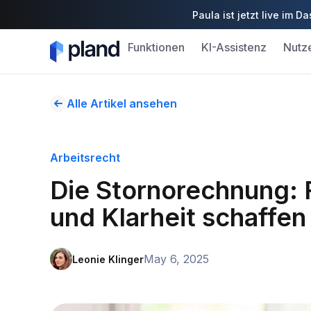
Paula ist jetzt live im
Funktionen
KI-Assistenz
Nutz
Alle Artikel ansehen
Arbeitsrecht
Die Stornorechnung: F
und Klarheit schaffen
May 6, 2025
Leonie Klinger