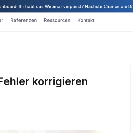
 Dashboard! Ihr habt das Webinar verpasst? Nächste Chance am D
er
Referenzen
Ressourcen
Kontakt
ehler korrigieren