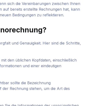
nn sich die Vereinbarungen zwischen Ihnen
auf bereits erstellte Rechnungen hat, kann
neuen Bedingungen zu reflektieren.
ornorechnung?
gfalt und Genauigkeit. Hier sind die Schritte,
it den üblichen Kopfdaten, einschließlich
ormationen und einer eindeutigen
htbar sollte die Bezeichnung
 der Rechnung stehen, um die Art des
n Sie die Informationen der ursprünglichen