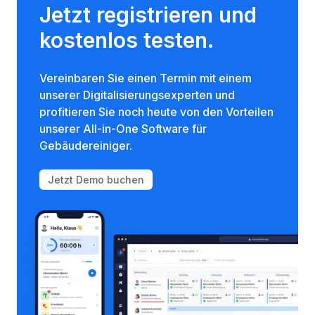
Jetzt registrieren und
kostenlos testen.
Vereinbaren Sie einen Termin mit einem
unserer Digitalisierungsexperten und
profitieren Sie noch heute von den Vorteilen
unserer All-in-One Software für
Gebäudereiniger.
Jetzt Demo buchen