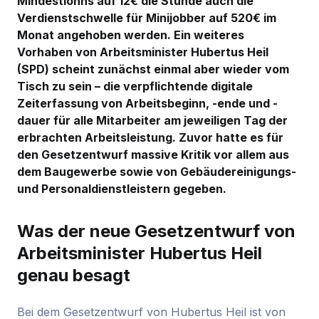
Mindestlohns auf 12€ die Stunde auch die
Verdienstschwelle für Minijobber auf 520€ im
Monat angehoben werden. Ein weiteres
Vorhaben von Arbeitsminister Hubertus Heil
(SPD) scheint zunächst einmal aber wieder vom
Tisch zu sein – die verpflichtende digitale
Zeiterfassung von Arbeitsbeginn, -ende und -
dauer für alle Mitarbeiter am jeweiligen Tag der
erbrachten Arbeitsleistung. Zuvor hatte es für
den Gesetzentwurf massive Kritik vor allem aus
dem Baugewerbe sowie von Gebäudereinigungs-
und Personaldienstleistern gegeben.
Was der neue Gesetzentwurf von
Arbeitsminister Hubertus Heil
genau besagt
Bei dem Gesetzentwurf von Hubertus Heil ist von