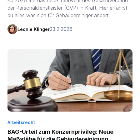
Ab 2026 tritt das neue Tarifwerk des Gesamtverband
der Personaldienstleister (GVP) in Kraft. Hier erfährst
du alles was sich für Gebäudereiniger ändert.
23.2.2026
Leonie Klinger
Arbeitsrecht
BAG-Urteil zum Konzernprivileg: Neue
Maßstäbe für die Gebäudereinigung