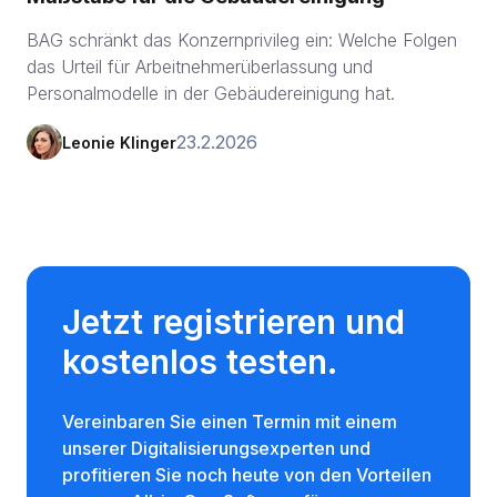
BAG schränkt das Konzernprivileg ein: Welche Folgen
das Urteil für Arbeitnehmerüberlassung und
Personalmodelle in der Gebäudereinigung hat.
23.2.2026
Leonie Klinger
Jetzt registrieren und
kostenlos testen.
Vereinbaren Sie einen Termin mit einem
unserer Digitalisierungsexperten und
profitieren Sie noch heute von den Vorteilen