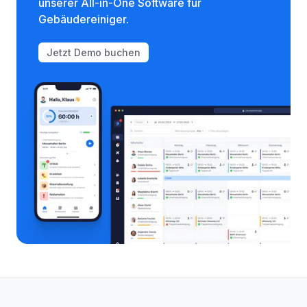
unserer All-in-One Software für
Gebäudereiniger.
Jetzt Demo buchen