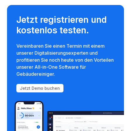
Jetzt registrieren und
kostenlos testen.
Vereinbaren Sie einen Termin mit einem
unserer Digitalisierungsexperten und
profitieren Sie noch heute von den Vorteilen
unserer All-in-One Software für
Gebäudereiniger.
Jetzt Demo buchen