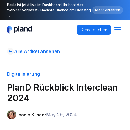
Paula ist jetzt live im Dashboard! Ihr habt das
Webinar verpasst? Nächste Chance am Dienstag
Mehr erfahren
→
Demo buchen
Alle Artikel ansehen
Digitalisierung
PlanD Rückblick Interclean 
2024
May 29, 2024
Leonie Klinger