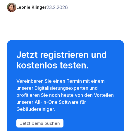
23.2.2026
Leonie Klinger
Jetzt registrieren und
kostenlos testen.
Vereinbaren Sie einen Termin mit einem
unserer Digitalisierungsexperten und
profitieren Sie noch heute von den Vorteilen
unserer All-in-One Software für
Gebäudereiniger.
Jetzt Demo buchen