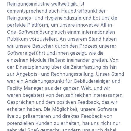
Reinigungsindustrie weltweit gilt, ist
dementsprechend auch Haupttreffpunkt der
Reinigungs- und Hygieneindustrie und bot uns die
perfekte Plattform, um unsere innovative All-in-
One-Softwarelösung auch einem internationalen
Publikum vorzustellen. An unserem Stand haben
wir unsere Besucher durch den Prozess unserer
Software geführt und ihnen gezeigt, wie die
einzelnen Module fließend ineinander greifen. Von
der Einsatzplanung über die Zeiterfassung bis hin
zur Angebots- und Rechnungsstellung. Unser Stand
war ein Anziehungspunkt für Gebäudereiniger und
Facility Manager aus der ganzen Welt, und wir
waren begeistert von den zahlreichen interessanten
Gesprächen und dem positiven Feedback, das wir
erhalten haben. Die Möglichkeit, unsere Software
live zu präsentieren und direktes Feedback von
potenziellen Kunden zu erhalten, hat uns nicht nur
sehr viel Spaß gemacht, sondern uns auch dabei