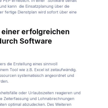
e PEP erheblich. In einer Software behält
 und kann die Einsatzplanung über die
r fertige Dienstplan wird sofort über eine
einer erfolgreichen
durch Software
ers die Erstellung eines sinnvoll
einem Tool wie z.B. Excel ist zeitaufwändig.
ssourcen systematisisch angeordnet und
rden.
heitsfälle oder Urlaubszeiten reagieren und
erte Zeiterfassung und Lohnabrechnungen
äten optimal abzudecken. Des Weiteren