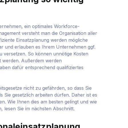
ternehmen, ein optimales Workforce-
gement versteht man die Organisation aller
fiziente Einsatzplanung werden mögliche
r und erlauben es Ihrem Unternehmen ggf.
zu versetzen. So können unnötige Kosten
ert werden. Außerdem werden
en dafür entsprechend qualifiziertes
tsgesetze nicht zu gefährden, so dass Sie
 Sie gesetzlich arbeiten dürfen. Daher ist es
lten. Wie Ihnen dies am besten gelingt und wie
, lesen Sie im nächsten Abschnitt.
sonaleinsatzplanung