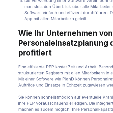
Die Verwendung einer Software vereinfacht di
man stets den Überblick über alle Mitarbeiter
Software einfach und effizient durchführen. De
App mit allen Mitarbeitern geteilt.
Wie Ihr Unternehmen von 
Personaleinsatzplanung 
profitiert
Eine effiziente PEP kostet Zeit und Arbeit. Besond
strukturierten Registers mit allen Mitarbeitern in 
Mit einer Software wie PlanD können Personalre
Aufträge und Einsätze in Echtzeit zugewiesen we
Sie können schnellstmöglich auf eventuelle Krank
ihre PEP vorausschauend erledigen. Die integri
machen es zudem möglich, Ihre Personalkapazit