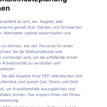
nen
mpfiehlt es sich, ein Register aller
nbereiche gemäß ihrer Stärken und Schwächen
er Mitarbeiter optimal ausschöpfen und
n zu können, wie viel Personal für einen
chnen Sie die Nettoarbeitszeit und
 vorhanden sind, um die anfallende Arbeit
ne Arbeitsrechte zu verstoßen und
zuweisen.
der Sie alle Aspekte Ihrer PEP überwachen und
Überblick und sparen Zeit, Stress und Geld.
ind, um Krankheitsfälle auszugleichen und
allen drohen. Das erspart Ihnen viel Stress
Umplanung.