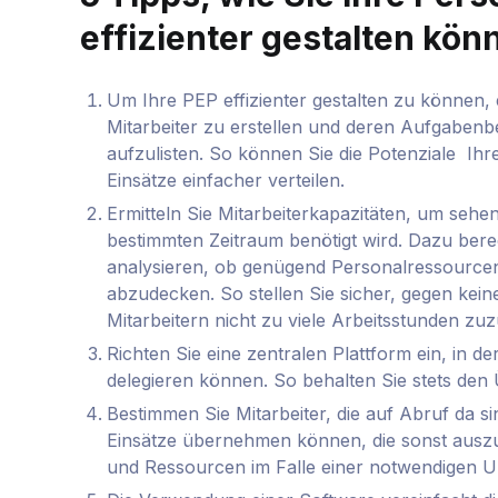
effizienter gestalten kön
Um Ihre PEP effizienter gestalten zu können, e
Mitarbeiter zu erstellen und deren Aufgabe
aufzulisten. So können Sie die Potenziale Ihr
Einsätze einfacher verteilen.
Ermitteln Sie Mitarbeiterkapazitäten, um sehe
bestimmten Zeitraum benötigt wird. Dazu bere
analysieren, ob genügend Personalressourcen
abzudecken. So stellen Sie sicher, gegen kei
Mitarbeitern nicht zu viele Arbeitsstunden zu
Richten Sie eine zentralen Plattform ein, in 
delegieren können. So behalten Sie stets den 
Bestimmen Sie Mitarbeiter, die auf Abruf da s
Einsätze übernehmen können, die sonst auszuf
und Ressourcen im Falle einer notwendigen 