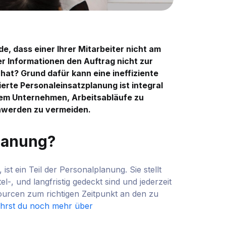
, dass einer Ihrer Mitarbeiter nicht am
er Informationen den Auftrag nicht zur
hat? Grund dafür kann eine ineffiziente
ierte Personaleinsatzplanung ist integral
Ihrem Unternehmen, Arbeitsabläufe zu
chwerden zu vermeiden.
planung?
t ein Teil der Personalplanung. Sie stellt
tel-, und langfristig gedeckt sind und jederzeit
sourcen zum richtigen Zeitpunkt an den zu
ährst du noch mehr über