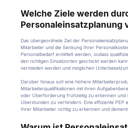
Welche Ziele werden dur
Personaleinsatzplanung v
Das übergeordnete Ziel der Personaleinsatzplanung
Mitarbeiter und die Senkung Ihrer Personalkosten
Personalbedarf ermittelt werden, sodass qualifizi
den richtigen Einsatzorten geschickt werden ka
vermieden werden und möglichen Unterbesetzun
Darüber hinaus soll eine höhere Mitarbeiterproduk
Mitarbeiterqualifikationen mit ihren Aufgabenbere
oder Überforderung frühzeitig zu erkennen und u
Überstunden zu verhindern. Eine effiziente PEP 
Ihrer Mitarbeiter richtig zu erkennen und demen
Warum ist Personaleinsat