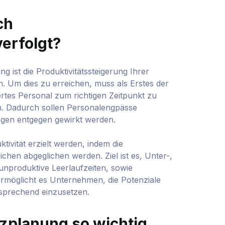
ch
erfolgt?
 ist die Produktivitätssteigerung Ihrer
. Um dies zu erreichen, muss als Erstes der
ertes Personal zum richtigen Zeitpunkt zu
nn. Dadurch sollen Personalengpässe
gen entgegen gewirkt werden.
tivität erzielt werden, indem die
ichen abgeglichen werden. Ziel ist es, Unter-,
nproduktive Leerlaufzeiten, sowie
ermöglicht es Unternehmen, die Potenziale
tsprechend einzusetzen.
zplanung so wichtig