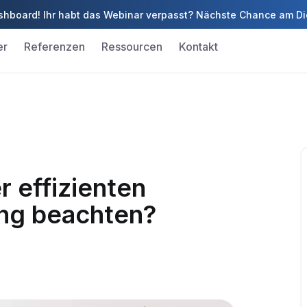
 Dashboard! Ihr habt das Webinar verpasst? Nächste Chance am D
er
Referenzen
Ressourcen
Kontakt
r effizienten
ung beachten?