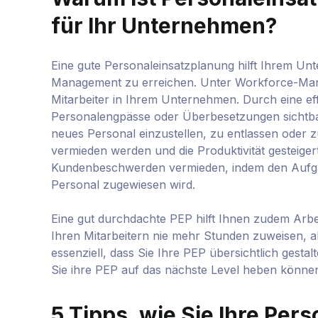
für Ihr Unternehmen?
Eine gute Personaleinsatzplanung hilft Ihrem Un
Management zu erreichen. Unter Workforce-Mana
Mitarbeiter in Ihrem Unternehmen. Durch eine ef
Personalengpässe oder Überbesetzungen sichtba
neues Personal einzustellen, zu entlassen oder 
vermieden werden und die Produktivität gesteig
Kundenbeschwerden vermieden, indem den Aufgab
Personal zugewiesen wird.
Eine gut durchdachte PEP hilft Ihnen zudem Arbei
Ihren Mitarbeitern nie mehr Stunden zuweisen, als
essenziell, dass Sie Ihre PEP übersichtlich gesta
Sie ihre PEP auf das nächste Level heben können
5 Tipps, wie Sie Ihre Per