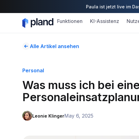
Paula ist jetzt live im
Funktionen
KI-Assistenz
Nutz
Alle Artikel ansehen
Personal
Was muss ich bei eine
Personaleinsatzplan
May 6, 2025
Leonie Klinger