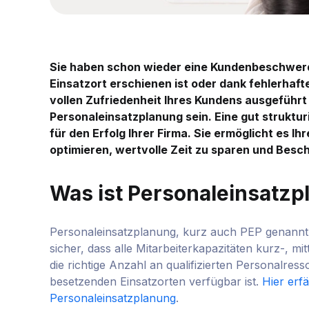
Sie haben schon wieder eine Kundenbeschwerde
Einsatzort erschienen ist oder dank fehlerhaft
vollen Zufriedenheit Ihres Kundens ausgeführt 
Personaleinsatzplanung sein. Eine gut struktur
für den Erfolg Ihrer Firma. Sie ermöglicht es 
optimieren, wertvolle Zeit zu sparen und Bes
Was ist Personaleinsatz
Personaleinsatzplanung, kurz auch PEP genannt, is
sicher, dass alle Mitarbeiterkapazitäten kurz-, mit
die richtige Anzahl an qualifizierten Personalres
besetzenden Einsatzorten verfügbar ist.
Hier erf
Personaleinsatzplanung
.