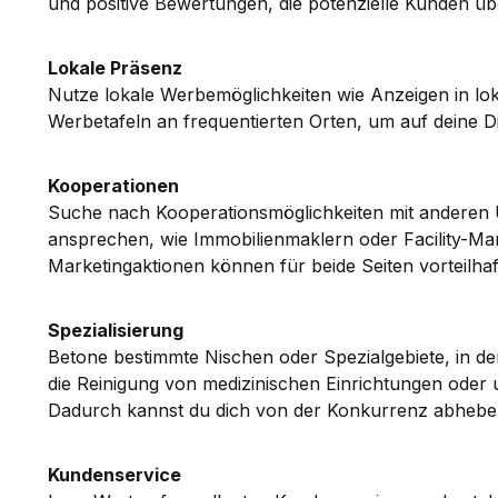
und positive Bewertungen, die potenzielle Kunden 
Lokale Präsenz
Nutze lokale Werbemöglichkeiten wie Anzeigen in lok
Werbetafeln an frequentierten Orten, um auf deine 
Kooperationen
Suche nach Kooperationsmöglichkeiten mit anderen 
ansprechen, wie Immobilienmaklern oder Facility
Marketingaktionen können für beide Seiten vorteilhaft
Spezialisierung
Betone bestimmte Nischen oder Spezialgebiete, in den
die Reinigung von medizinischen Einrichtungen oder
Dadurch kannst du dich von der Konkurrenz abheben
Kundenservice