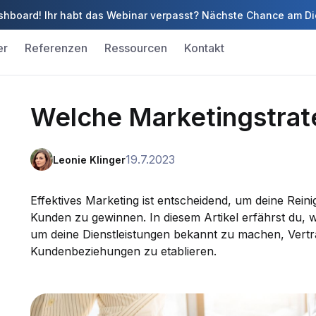
 Dashboard! Ihr habt das Webinar verpasst? Nächste Chance am D
er
Referenzen
Ressourcen
Kontakt
Welche Marketingstrate
19.7.2023
Leonie Klinger
Effektives Marketing ist entscheidend, um deine Reini
Kunden zu gewinnen. In diesem Artikel erfährst du, 
um deine Dienstleistungen bekannt zu machen, Vertr
Kundenbeziehungen zu etablieren.