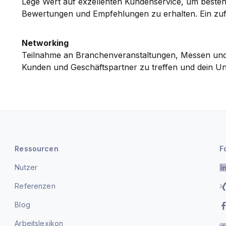
Lege Wert auf exzellenten Kundenservice, um beste
Bewertungen und Empfehlungen zu erhalten. Ein zufr
Networking
Teilnahme an Branchenveranstaltungen, Messen und
Kunden und Geschäftspartner zu treffen und dein 
Ressourcen
F
Nutzer
Referenzen
Blog
Arbeitslexikon