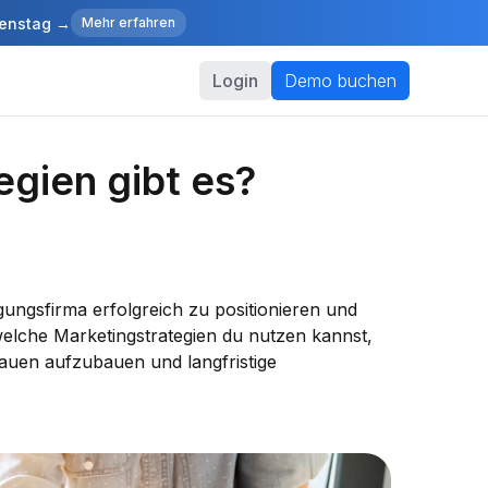
ienstag →
Mehr erfahren
Login
Demo buchen
gien gibt es?
gungsfirma erfolgreich zu positionieren und
welche Marketingstrategien du nutzen kannst,
auen aufzubauen und langfristige