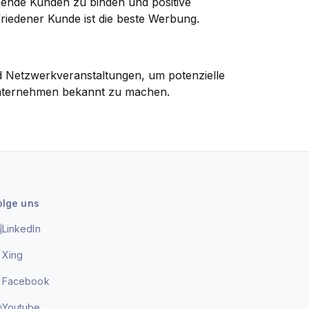
hende Kunden zu binden und positive
iedener Kunde ist die beste Werbung.
 Netzwerkveranstaltungen, um potenzielle
Unternehmen bekannt zu machen.
olge uns
LinkedIn
Xing
Facebook
Youtube