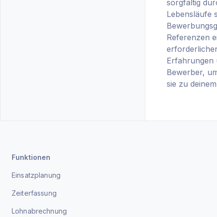
sorgfältig du
Lebensläufe s
Bewerbungsg
Referenzen ei
erforderliche
Erfahrungen u
Bewerber, um 
sie zu deine
Funktionen
Einsatzplanung
Zeiterfassung
Lohnabrechnung