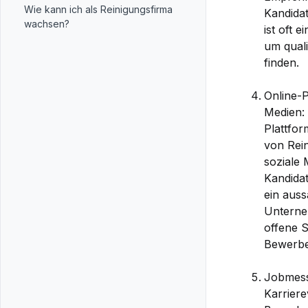
Wie kann ich als Reinigungsfirma
Kandida
wachsen?
ist oft 
um quali
finden.
Online-P
Medien: 
Plattfor
von Rei
soziale
Kandidat
ein auss
Unterne
offene S
Bewerbe
Jobmess
Karriere