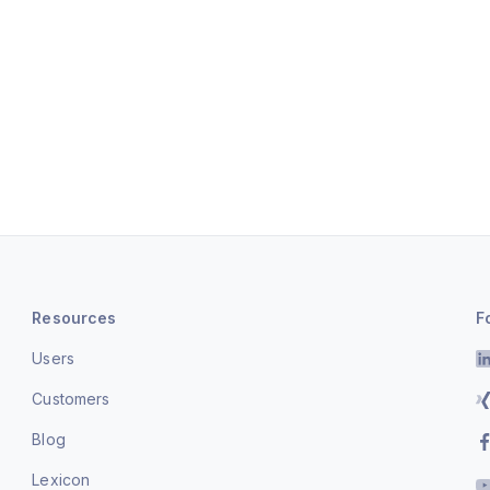
Resources
F
Users
Customers
Blog
Lexicon