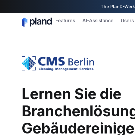
The PlanD-Werk 
Features
AI-Assistance
Users
Lernen Sie die
Branchenlösung
Gebäudereinige