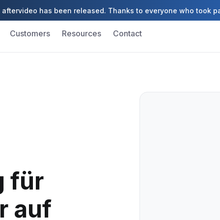
aftervideo has been released. Thanks to everyone who took pa
Customers
Resources
Contact
 für
r auf