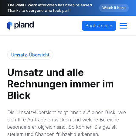
The PlanD-Werk aftervideo has been released.
Watch it here
Thanks to everyone who took part!
Book a demo
Umsatz-Übersicht
Umsatz und alle 
Rechnungen immer im 
Blick
Die Umsatz-Übersicht zeigt Ihnen auf einen Blick, wie
sich Ihre Aufträge entwickeln und welche Bereiche
besonders erfolgreich sind. So können Sie gezielt
steuern und Chancen frühzeitig erkennen.