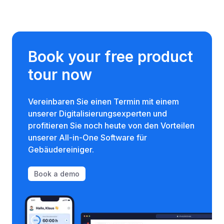
Book your free product
tour now
Vereinbaren Sie einen Termin mit einem
unserer Digitalisierungsexperten und
profitieren Sie noch heute von den Vorteilen
unserer All-in-One Software für
Gebäudereiniger.
Book a demo