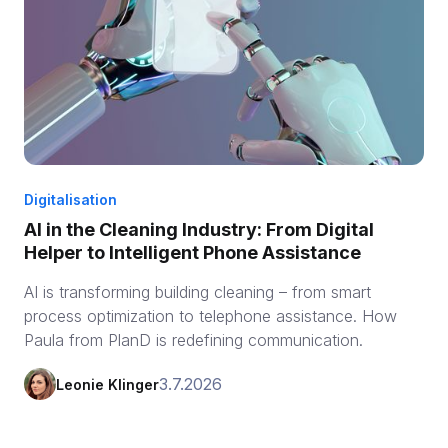
Digitalisation
AI in the Cleaning Industry: From Digital
Helper to Intelligent Phone Assistance
AI is transforming building cleaning – from smart
process optimization to telephone assistance. How
Paula from PlanD is redefining communication.
3.7.2026
Leonie Klinger