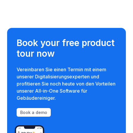
Book your free product
tour now
Vereinbaren Sie einen Termin mit einem
unserer Digitalisierungsexperten und
profitieren Sie noch heute von den Vorteilen
unserer All-in-One Software für
Gebäudereiniger.
Book a demo