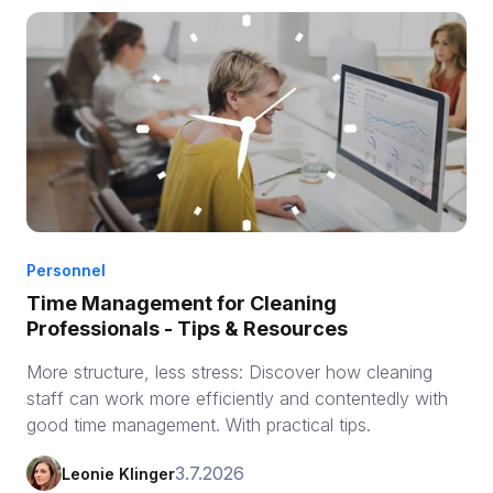
Personnel
Time Management for Cleaning
Professionals - Tips & Resources
More structure, less stress: Discover how cleaning
staff can work more efficiently and contentedly with
good time management. With practical tips.
3.7.2026
Leonie Klinger