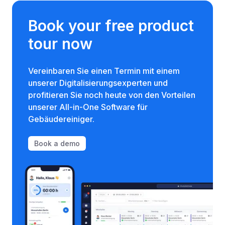
Book your free product
tour now
Vereinbaren Sie einen Termin mit einem
unserer Digitalisierungsexperten und
profitieren Sie noch heute von den Vorteilen
unserer All-in-One Software für
Gebäudereiniger.
Book a demo