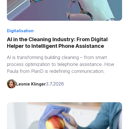
Digitalisation
AI in the Cleaning Industry: From Digital
Helper to Intelligent Phone Assistance
AI is transforming building cleaning – from smart
process optimization to telephone assistance. How
Paula from PlanD is redefining communication.
3.7.2026
Leonie Klinger