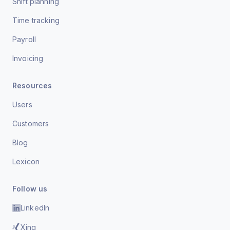
Shift planning
Time tracking
Payroll
Invoicing
Resources
Users
Customers
Blog
Lexicon
Follow us
LinkedIn
Xing