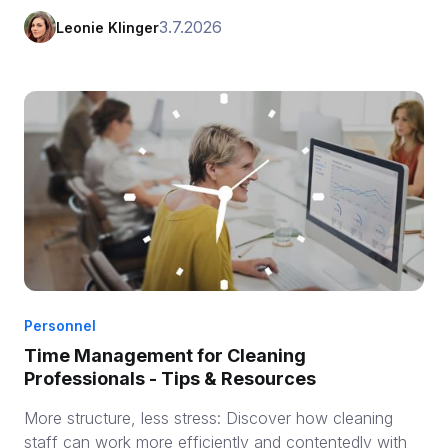
3.7.2026
Leonie Klinger
Personnel
Time Management for Cleaning
Professionals - Tips & Resources
More structure, less stress: Discover how cleaning
staff can work more efficiently and contentedly with