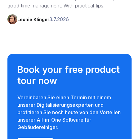
good time management. With practical tips.
3.7.2026
Leonie Klinger
Book your free product
tour now
Vereinbaren Sie einen Termin mit einem
unserer Digitalisierungsexperten und
profitieren Sie noch heute von den Vorteilen
unserer All-in-One Software für
Gebäudereiniger.