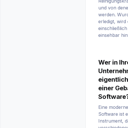
Reinigungskr
und von dene
werden. Wurd
erledigt, wird
einschließlic
einsehbar hint
Wer in Ih
Unternehm
eigentlich
einer Geb
Software
Eine moderne
Software ist e
Instrument, 
verschiedene