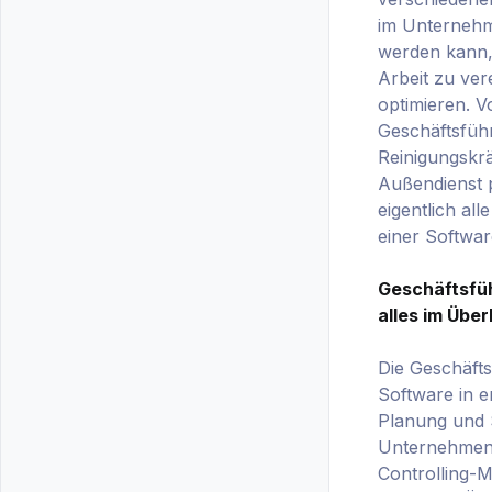
im Unternehm
werden kann, 
Arbeit zu ve
optimieren. V
Geschäftsfüh
Reinigungskrä
Außendienst p
eigentlich all
einer Softwa
Geschäftsfü
alles im Über
Die Geschäfts
Software in er
Planung und 
Unternehmen
Controlling-M