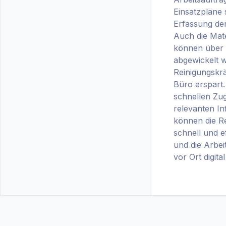
Einsatzpläne s
Erfassung der
Auch die Mate
können über 
abgewickelt 
Reinigungskrä
Büro erspart
schnellen Zugr
relevanten I
können die Re
schnell und ef
und die Arbei
vor Ort digital