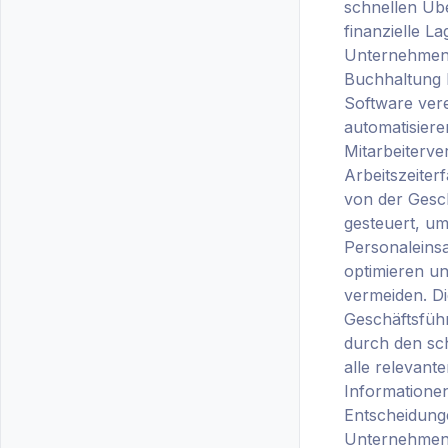
schnellen Übe
finanzielle La
Unternehmens
Buchhaltung l
Software ver
automatisiere
Mitarbeiterve
Arbeitszeite
von der Gesc
gesteuert, um
Personaleins
optimieren u
vermeiden. Di
Geschäftsfü
durch den sch
alle relevant
Informationen
Entscheidung
Unternehmen a