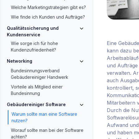
Welche Marketingstrategien gibt es?
Wie finde ich Kunden und Aufträge?
Qualitätssicherung und
Kundenservice
Eine Gebäude
Wie sorge ich für hohe
Kundenzufriedenheit?
kann dazu be
Arbeitsabläuf
Networking
und Aufträge 
Bundesinnungsverband
verwalten. Ar
Gebäudereiniger Handwerk
auch Ausgab
Vorteile als Mitglied einer
kontrolliert, 
Bundesinnung
Kommunikatio
Mitarbeitern 
Gebäudereiniger Software
Durch die Nu
Warum sollte man eine Software
Softwarelösu
nutzen?
Aufwand und
Worauf sollte man bei der Software
und haben meh
achten?