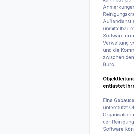
Anmerkungen
Reinigungskrä
Außendienst 
unmittelbar r
Software ermö
Verwaltung 
und die Komm
zwischen den 
Büro.
Objektleitun
entlastet Ihr
Eine Gebäude
unterstützt Ob
Organisation
der Reinigung
Software kön