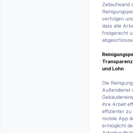
Zeitaufwand 
Reinigungspe
verfolgen und
dass alle Arb
fristgerecht u
abgeschlosse
Reinigungsp
Transparenz
und Lohn
Die Reinigung
Außendienst 
Gebäudereini
ihre Arbeit ef
effizienter zu
mobile App d
ermöglicht de
Arbeitsaufträ