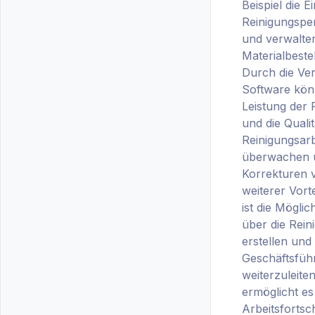
Beispiel die E
Reinigungsper
und verwalte
Materialbeste
Durch die Ve
Software könn
Leistung der 
und die Qualit
Reinigungsarb
überwachen u
Korrekturen 
weiterer Vorte
ist die Möglic
über die Rein
erstellen und 
Geschäftsfüh
weiterzuleite
ermöglicht es
Arbeitsfortsc