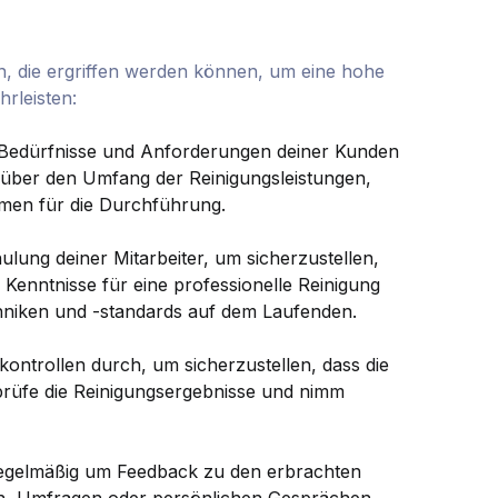
, die ergriffen werden können, um eine hohe
rleisten:
ie Bedürfnisse und Anforderungen deiner Kunden
 über den Umfang der Reinigungsleistungen,
hmen für die Durchführung.
hulung deiner Mitarbeiter, um sicherzustellen,
 Kenntnisse für eine professionelle Reinigung
chniken und -standards auf dem Laufenden.
skontrollen durch, um sicherzustellen, dass die
prüfe die Reinigungsergebnisse und nimm
regelmäßig um Feedback zu den erbrachten