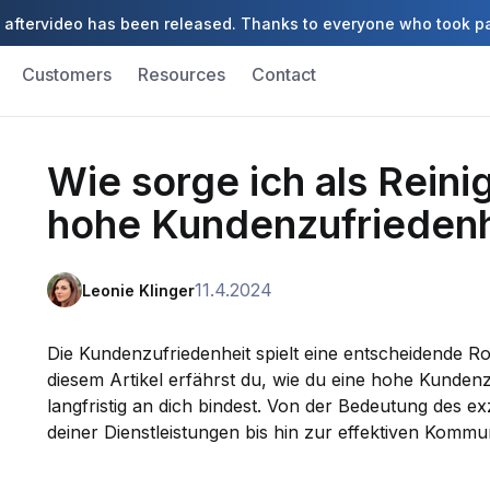
aftervideo has been released. Thanks to everyone who took pa
Customers
Resources
Contact
Wie sorge ich als Reini
hohe Kundenzufriedenh
11.4.2024
Leonie Klinger
Die Kundenzufriedenheit spielt eine entscheidende Rol
diesem Artikel erfährst du, wie du eine hohe Kundenz
langfristig an dich bindest. Von der Bedeutung des ex
deiner Dienstleistungen bis hin zur effektiven Komm