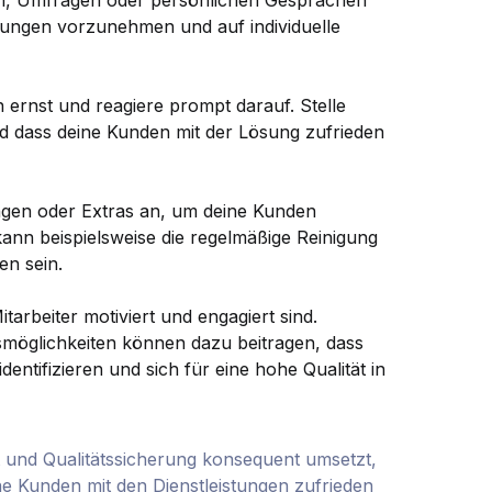
en, Umfragen oder persönlichen Gesprächen
rungen vorzunehmen und auf individuelle
rnst und reagiere prompt darauf. Stelle
nd dass deine Kunden mit der Lösung zufrieden
ungen oder Extras an, um deine Kunden
kann beispielsweise die regelmäßige Reinigung
en sein.
tarbeiter motiviert und engagiert sind.
öglichkeiten können dazu beitragen, dass
entifizieren und sich für eine hohe Qualität in
und Qualitätssicherung konsequent umsetzt,
ine Kunden mit den Dienstleistungen zufrieden