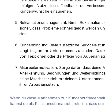
Leistungen. Dies kann in Form von Bewertung
erfolgen. Nutze dieses Feedback, um Verbesse
Kundenwünsche einzugehen.
Reklamationsmanagement: Nimm Reklamationen e
sicher, dass Probleme schnell gelöst werden u
sind.
Kundenbindung: Biete zusätzliche Serviceleist
langfristig an Ihr Unternehmen zu binden. Das 
von Teppichen oder die Pflege von Außenanlag
Mitarbeitermotivation: Sorge dafür, dass deine Mi
Anerkennung, Belohnungen und Weiterbildungsm
deine Mitarbeiter sich mit deinem Unternehmen id
ihrer Arbeit einsetzen.
Wenn du diese Maßnahmen zur Kundenzufriedenheit 
kannst du als Reinigungsfirma sicherstellen, dass de