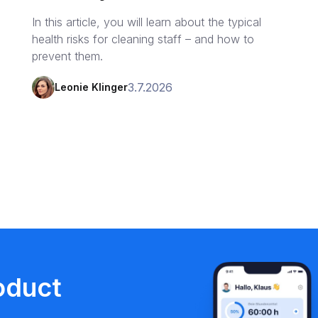
In this article, you will learn about the typical
health risks for cleaning staff – and how to
prevent them.
3.7.2026
Leonie Klinger
oduct