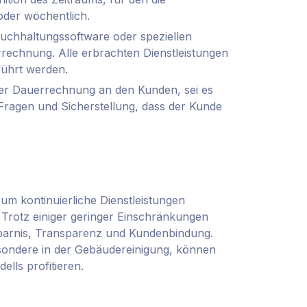
oder wöchentlich.
chhaltungssoftware oder speziellen
echnung. Alle erbrachten Dienstleistungen
führt werden.
r Dauerrechnung an den Kunden, sei es
 Fragen und Sicherstellung, dass der Kunde
 um kontinuierliche Dienstleistungen
Trotz einiger geringer Einschränkungen
ersparnis, Transparenz und Kundenbindung.
ondere in der Gebäudereinigung, können
lls profitieren.