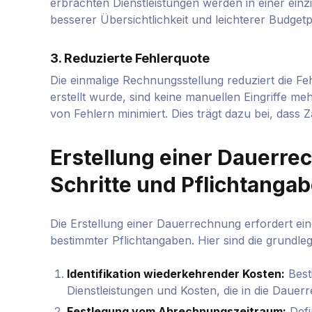
erbrachten Dienstleistungen werden in einer ei
besserer Übersichtlichkeit und leichterer Budget
3. Reduzierte Fehlerquote
Die einmalige Rechnungsstellung reduziert die F
erstellt wurde, sind keine manuellen Eingriffe me
von Fehlern minimiert. Dies trägt dazu bei, dass 
Erstellung einer Dauerre
Schritte und Pflichtanga
Die Erstellung einer Dauerrechnung erfordert ein
bestimmter Pflichtangaben. Hier sind die grundle
Identifikation wiederkehrender Kosten:
Best
Dienstleistungen und Kosten, die in die Dauerr
Festlegung vom Abrechnungszeitraum:
Defi