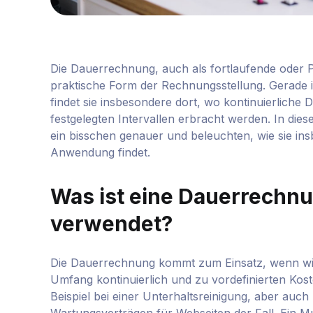
Die Dauerrechnung, auch als fortlaufende oder 
praktische Form der Rechnungsstellung. Gerade i
findet sie insbesondere dort, wo kontinuierliche 
festgelegten Intervallen erbracht werden. In die
ein bisschen genauer und beleuchten, wie sie i
Anwendung findet.
Was ist eine Dauerrechnu
verwendet?
Die Dauerrechnung kommt zum Einsatz, wenn wie
Umfang kontinuierlich und zu vordefinierten Ko
Beispiel bei einer Unterhaltsreinigung, aber auc
Wartungsverträgen für Webseiten der Fall. Ein M