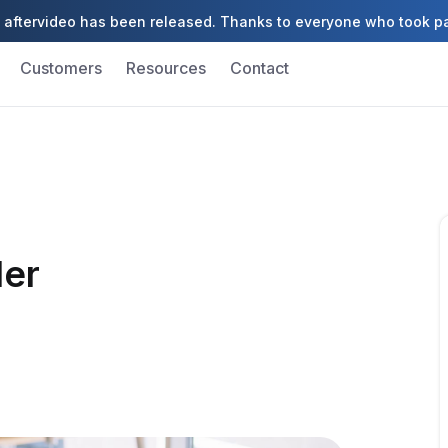
aftervideo has been released. Thanks to everyone who took pa
Customers
Resources
Contact
der