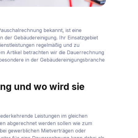
Pauschalrechnung bekannt, ist eine
n der Gebäudereinigung. Ihr Einsatzgebiet
Dienstleistungen regelmäßig und zu
sem Artikel betrachten wir die Dauerrechnung
nsbesondere in der Gebäudereinigungsbranche
ng und wo wird sie
derkehrende Leistungen im gleichen
sten abgerechnet werden sollen wie zum
h bei gewerblichen Mietverträgen oder
uster für eine Dauerrechnung kann dabei als