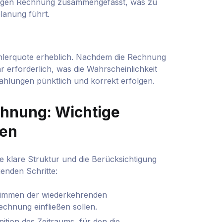
nzigen Rechnung zusammengefasst, was zu
planung führt.
ehlerquote erheblich. Nachdem die Rechnung
hr erforderlich, was die Wahrscheinlichkeit
Zahlungen pünktlich und korrekt erfolgen.
chnung: Wichtige
ben
e klare Struktur und die Berücksichtigung
genden Schritte:
immen der wiederkehrenden
echnung einfließen sollen.
nition des Zeitraums, für den die