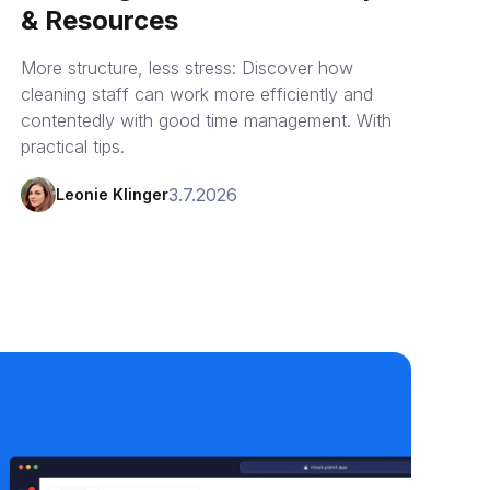
& Resources
More structure, less stress: Discover how
cleaning staff can work more efficiently and
contentedly with good time management. With
practical tips.
3.7.2026
Leonie Klinger