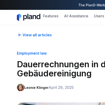
The PlanD-Werk 
Features
AI-Assistance
Users
View all articles
Employment law
Dauerrechnungen in 
Gebäudereinigung
April 29, 2025
Leonie Klinger