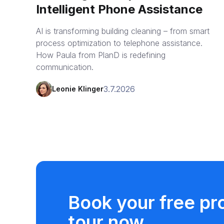
Intelligent Phone Assistance
AI is transforming building cleaning – from smart
process optimization to telephone assistance.
How Paula from PlanD is redefining
communication.
3.7.2026
Leonie Klinger
Book your free pr
tour now