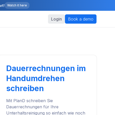
rt!
Watch it here
Login
Book a demo
Dauerrechnungen im
Handumdrehen
schreiben
Mit PlanD schreiben Sie
Dauerrechnungen für Ihre
Unterhaltsreinigung so einfach wie noch