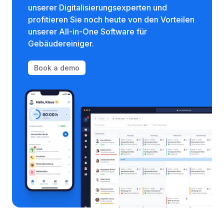
unserer Digitalisierungsexperten und
profitieren Sie noch heute von den Vorteilen
unserer All-in-One Software für
Gebäudereiniger.
Book a demo