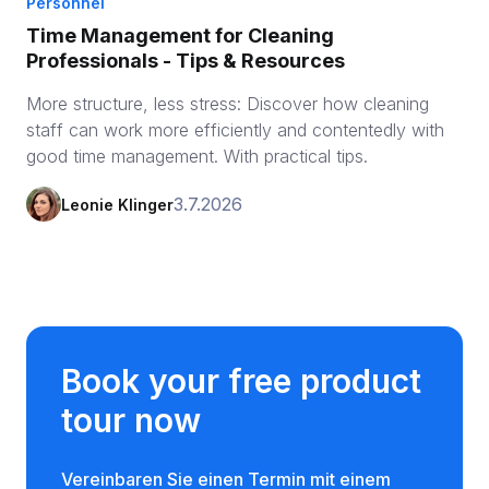
Personnel
Time Management for Cleaning
Professionals - Tips & Resources
More structure, less stress: Discover how cleaning
staff can work more efficiently and contentedly with
good time management. With practical tips.
3.7.2026
Leonie Klinger
Book your free product
tour now
Vereinbaren Sie einen Termin mit einem