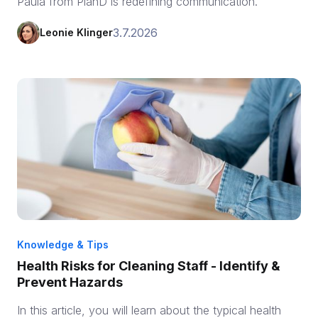
Paula from PlanD is redefining communication.
3.7.2026
Leonie Klinger
Knowledge & Tips
Health Risks for Cleaning Staff - Identify &
Prevent Hazards
In this article, you will learn about the typical health