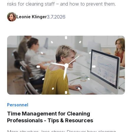
risks for cleaning staff – and how to prevent them.
3.7.2026
Leonie Klinger
Personnel
Time Management for Cleaning
Professionals - Tips & Resources
More structure, less stress: Discover how cleaning